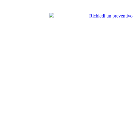
+34 900 799 103
Richiedi un preventivo