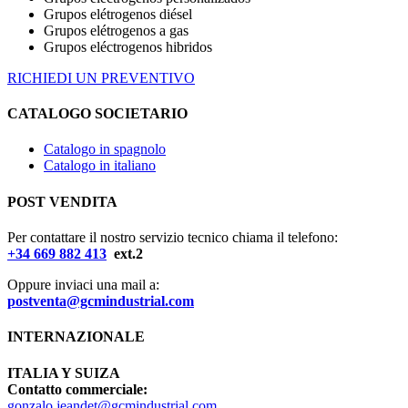
Grupos elétrogenos diésel
Grupos elétrogenos a gas
Grupos eléctrogenos hibridos
RICHIEDI UN PREVENTIVO
CATALOGO SOCIETARIO
Catalogo in spagnolo
Catalogo in italiano
POST VENDITA
Per contattare il nostro servizio tecnico chiama il telefono:
+34 669 882 413
ext.2
Oppure inviaci una mail a:
postventa@gcmindustrial.com
INTERNAZIONALE
ITALIA Y SUIZA
Contatto commerciale:
gonzalo.jeandet@gcmindustrial.com