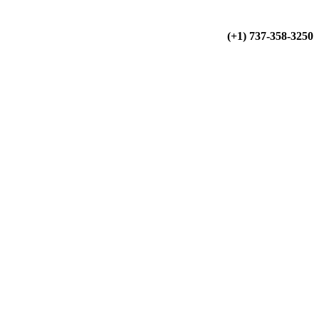
(+34) 900 799 103
(+1) 737-358-3250