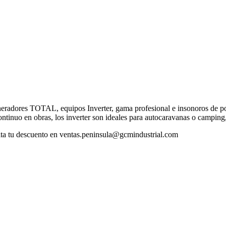
eradores TOTAL, equipos Inverter, gama profesional e insonoros de pote
ontinuo en obras, los inverter son ideales para autocaravanas o camping
ulta tu descuento en ventas.peninsula@gcmindustrial.com