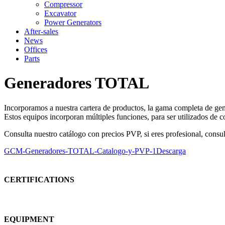
Compressor
Excavator
Power Generators
After-sales
News
Offices
Parts
Generadores TOTAL
Incorporamos a nuestra cartera de productos, la gama completa de gen
Estos equipos incorporan múltiples funciones, para ser utilizados de c
Consulta nuestro catálogo con precios PVP, si eres profesional, cons
GCM-Generadores-TOTAL-Catalogo-y-PVP-1
Descarga
CERTIFICATIONS
EQUIPMENT