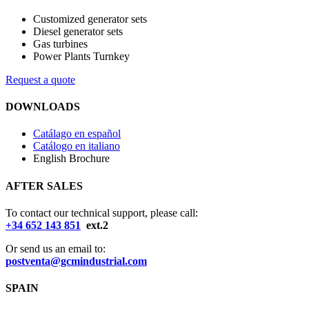
Customized generator sets
Diesel generator sets
Gas turbines
Power Plants Turnkey
Request a quote
DOWNLOADS
Catálago en español
Catálogo en italiano
English Brochure
AFTER SALES
To contact our technical support, please call:
+34 652 143 851
ext.2
Or send us an email to:
postventa@gcmindustrial.com
SPAIN