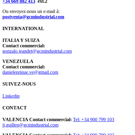
+34 669 882 413
ext.2
Ou envoyez-nous un e-mail à:
postventa@gcmindustrial.com
INTERNATIONAL
ITALIA Y SUIZA
Contact commercial:
gonzalo.jeandet@gcmindustrial.com
VENEZUELA
Contact commercial:
danielenrique.ve@gmail.com
SUIVEZ-NOUS
Linkedin
CONTACT
VALENCIA
Contact commercial:
Tel: +34 900 799 103
jj.guillen@gcmindustrial.com