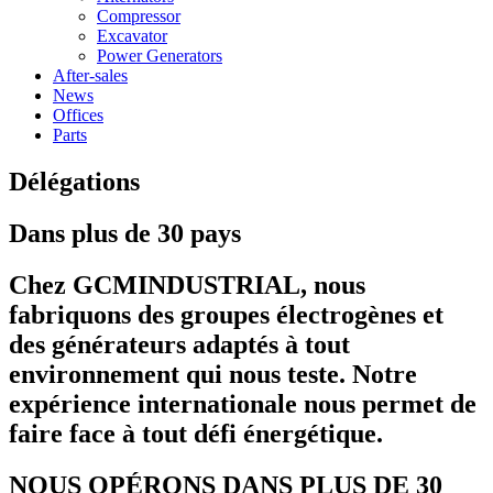
Compressor
Excavator
Power Generators
After-sales
News
Offices
Parts
Délégations
Dans plus de 30 pays
Chez GCMINDUSTRIAL, nous
fabriquons des groupes électrogènes et
des générateurs adaptés à tout
environnement qui nous teste. Notre
expérience internationale nous permet de
faire face à tout défi énergétique.
NOUS OPÉRONS DANS PLUS DE 30