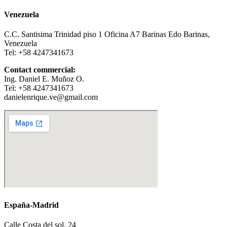
Venezuela
C.C. Santisima Trinidad piso 1 Oficina A7 Barinas Edo Barinas,
Venezuela
Tel: +58 4247341673
Contact commercial:
Ing. Daniel E. Muñoz O.
Tel: +58 4247341673
danielenrique.ve@gmail.com
España-Madrid
Calle Costa del sol, 24