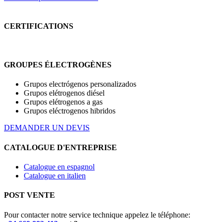
CERTIFICATIONS
GROUPES ÉLECTROGÈNES
Grupos electrógenos personalizados
Grupos elétrogenos diésel
Grupos elétrogenos a gas
Grupos eléctrogenos hibridos
DEMANDER UN DEVIS
CATALOGUE D'ENTREPRISE
Catalogue en espagnol
Catalogue en italien
POST VENTE
Pour contacter notre service technique appelez le téléphone: