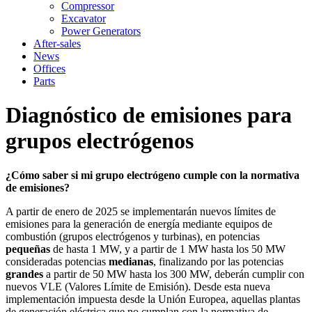
Compressor
Excavator
Power Generators
After-sales
News
Offices
Parts
Diagnóstico de emisiones para
grupos electrógenos
¿Cómo saber si mi grupo electrógeno cumple con la normativa
de emisiones?
A partir de enero de 2025 se implementarán nuevos límites de
emisiones para la generación de energía mediante equipos de
combustión (grupos electrógenos y turbinas), en potencias
pequeñas
de hasta 1 MW, y a partir de 1 MW hasta los 50 MW
consideradas potencias
medianas
, finalizando por las potencias
grandes
a partir de 50 MW hasta los 300 MW, deberán cumplir con
nuevos VLE (Valores Límite de Emisión). Desde esta nueva
implementación impuesta desde la Unión Europea, aquellas plantas
de generación eléctrica que no cumplan con la normativa de