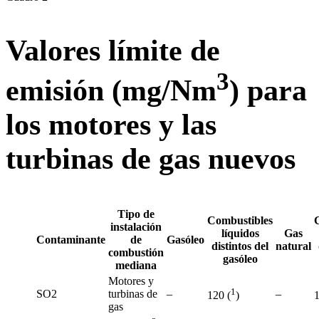
Valores límite de
3
emisión (mg/Nm
) para
los motores y las
turbinas de gas nuevos
Tipo de
Combustibles
instalación
líquidos
Gas
Contaminante
de
Gasóleo
distintos del
natural
combustión
gasóleo
mediana
Motores y
1
SO2
turbinas de
–
–
120 (
)
1
gas