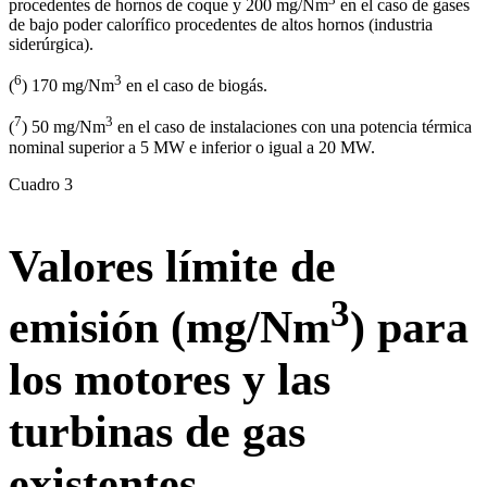
procedentes de hornos de coque y 200 mg/Nm
en el caso de gases
de bajo poder calorífico procedentes de altos hornos (industria
siderúrgica).
6
3
(
) 170 mg/Nm
en el caso de biogás.
7
3
(
) 50 mg/Nm
en el caso de instalaciones con una potencia térmica
nominal superior a 5 MW e inferior o igual a 20 MW.
Cuadro 3
Valores límite de
3
emisión (mg/Nm
) para
los motores y las
turbinas de gas
existentes