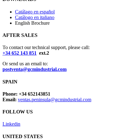
Catálago en español
Catálogo en italiano
English Brochure
AFTER SALES
To contact our technical support, please call:
+34 652 143 851
ext.2
Or send us an email to:
postventa@gcmindustrial.com
SPAIN
Phone: +34 652143851
Email:
ventas.peninsula@gcmindustrial.com
FOLLOW US
Linkedin
UNITED STATES