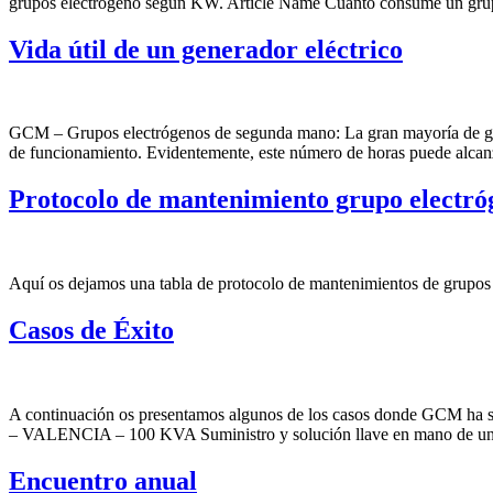
grupos electrógeno según KW. Article Name Cuánto consume un grupo
Vida útil de un generador eléctrico
GCM – Grupos electrógenos de segunda mano: La gran mayoría de gru
de funcionamiento. Evidentemente, este número de horas puede alcanz
Protocolo de mantenimiento grupo electró
Aquí os dejamos una tabla de protocolo de mantenimientos de grupos 
Casos de Éxito
A continuación os presentamos algunos de los casos donde GCM ha 
– VALENCIA – 100 KVA Suministro y solución llave en mano de un gr
Encuentro anual