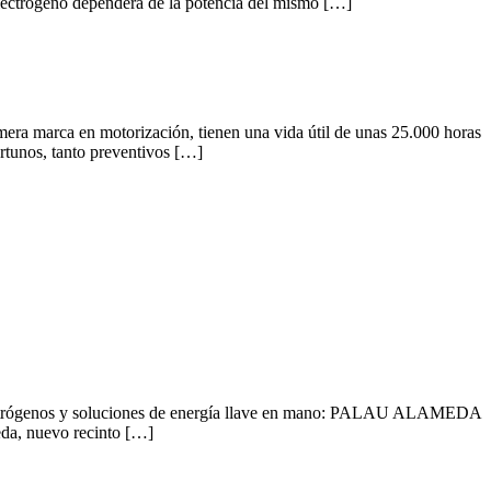
ectrógeno dependerá de la potencia del mismo […]
a marca en motorización, tienen una vida útil de unas 25.000 horas
rtunos, tanto preventivos […]
electrógenos y soluciones de energía llave en mano: PALAU ALAMEDA
da, nuevo recinto […]