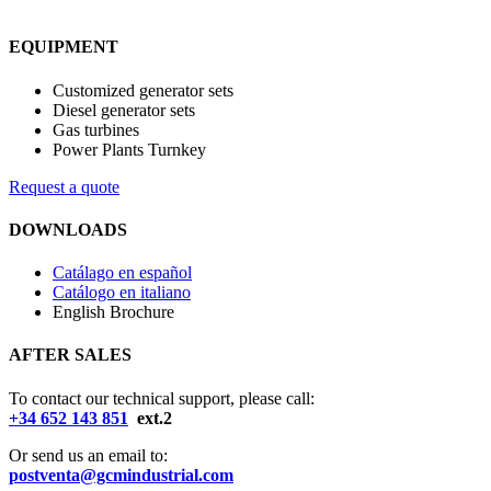
EQUIPMENT
Customized generator sets
Diesel generator sets
Gas turbines
Power Plants Turnkey
Request a quote
DOWNLOADS
Catálago en español
Catálogo en italiano
English Brochure
AFTER SALES
To contact our technical support, please call:
+34 652 143 851
ext.2
Or send us an email to:
postventa@gcmindustrial.com