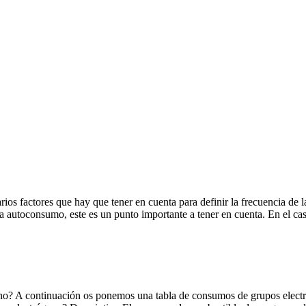
ios factores que hay que tener en cuenta para definir la frecuencia de
ra autoconsumo, este es un punto importante a tener en cuenta. En el c
no? A continuación os ponemos una tabla de consumos de grupos elec