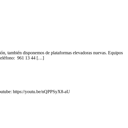
sión, también disponemos de plataformas elevadoras nuevas. Equipos
l teléfono: 961 13 44 […]
 Youtube: https://youtu.be/nQPPSyX8-aU