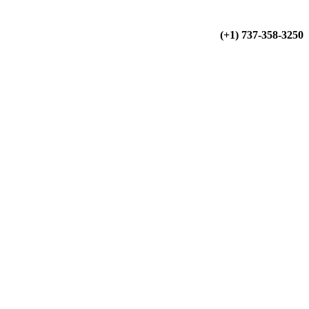
(+34) 900 799 103
(+1) 737-358-3250