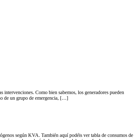
 las intervenciones. Como bien sabemos, los generadores pueden
aso de un grupo de emergencia, […]
trógenos según KVA. También aquí podéis ver tabla de consumos de