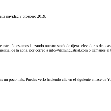
eliz navidad y próspero 2019.
este año estamos lanzando nuestro stock de tijeras elevadoras de oca
comercial de la zona, por correo a info@gcmindustrial.com o llámanos a
as un poco más. Puedes verlo haciendo clic en el siguiente enlace de