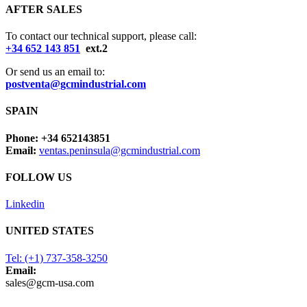
AFTER SALES
To contact our technical support, please call:
+34 652 143 851
ext.2
Or send us an email to:
postventa@gcmindustrial.com
SPAIN
Phone: +34 652143851
Email:
ventas.peninsula@gcmindustrial.com
FOLLOW US
Linkedin
UNITED STATES
Tel: (+1) 737-358-3250
Email:
sales@gcm-usa.com