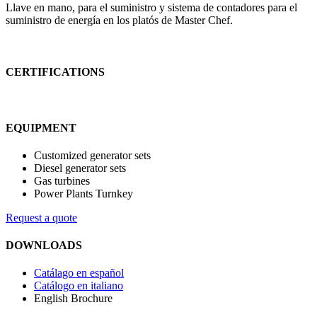
Llave en mano, para el suministro y sistema de contadores para el
suministro de energía en los platós de Master Chef.
CERTIFICATIONS
EQUIPMENT
Customized generator sets
Diesel generator sets
Gas turbines
Power Plants Turnkey
Request a quote
DOWNLOADS
Catálago en español
Catálogo en italiano
English Brochure