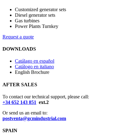
Customized generator sets
Diesel generator sets
Gas turbines
Power Plants Turnkey
Request a quote
DOWNLOADS
Catálago en español
Catálogo en italiano
English Brochure
AFTER SALES
To contact our technical support, please call:
+34 652 143 851
ext.2
Or send us an email to:
postventa@gcmindustrial.com
SPAIN