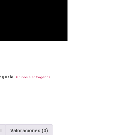
egoría:
Grupos electrógenos
l
Valoraciones (0)