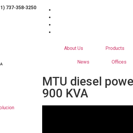
1) 737-358-3250
About Us
Products
News
Offices
VA
MTU diesel powe
900 KVA