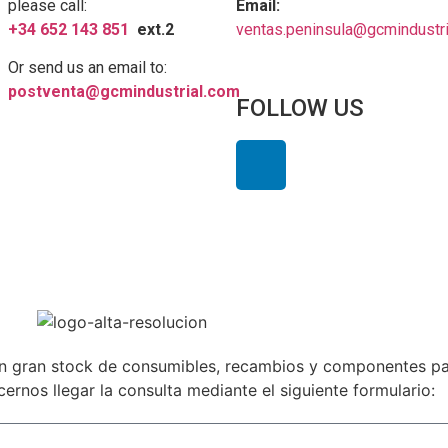
please call:
Email:
+34 652 143 851
ext.2
ventas.peninsula@gcmindustr
Or send us an email to:
postventa@gcmindustrial.com
FOLLOW US
Legal
 gran stock de consumibles, recambios y componentes par
ernos llegar la consulta mediante el siguiente formulario: