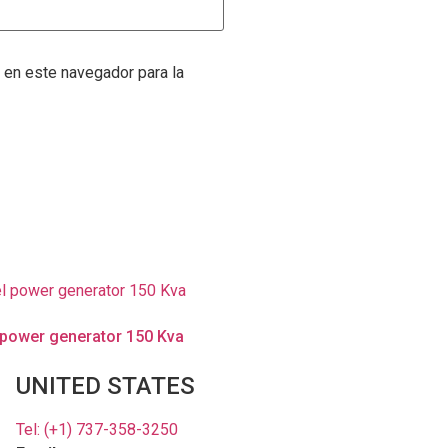
 en este navegador para la
l power generator 150 Kva
UNITED STATES
Tel: (+1) 737-358-3250