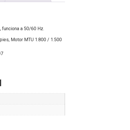
 funciona a 50/60 Hz.
pies, Motor MTU 1.800 / 1.500
07
l