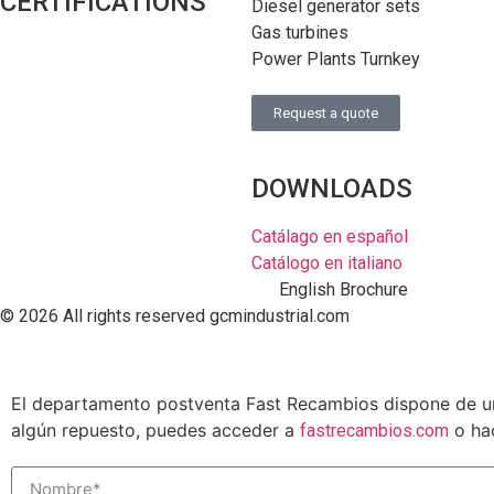
CERTIFICATIONS
Diesel generator sets
Gas turbines
Power Plants Turnkey
Request a quote
DOWNLOADS
Catálago en español
Catálogo en italiano
English Brochure
© 2026 All rights reserved gcmindustrial.com
El departamento postventa Fast Recambios dispone de un
algún repuesto, puedes acceder a
o hac
fastrecambios.com