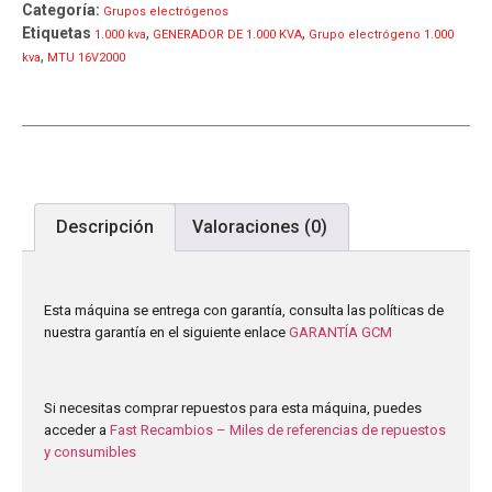
Categoría:
Grupos electrógenos
Etiquetas
,
,
1.000 kva
GENERADOR DE 1.000 KVA
Grupo electrógeno 1.000
,
kva
MTU 16V2000
Descripción
Valoraciones (0)
Esta máquina se entrega con garantía, consulta las políticas de
nuestra garantía en el siguiente enlace
GARANTÍA GCM
Si necesitas comprar repuestos para esta máquina, puedes
acceder a
Fast Recambios – Miles de referencias de repuestos
y consumibles