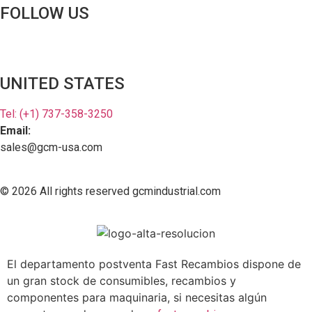
FOLLOW US
UNITED STATES
Tel: (+1) 737-358-3250
Email:
sales@gcm-usa.com
© 2026 All rights reserved gcmindustrial.com
Legal Notice
Privacy Policy C
ookies
El departamento postventa Fast Recambios dispone de
un gran stock de consumibles, recambios y
componentes para maquinaria, si necesitas algún