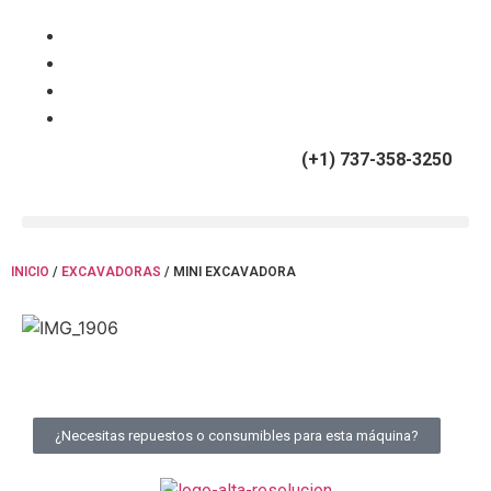
(+34) 900 799 103
(+1) 737-358-3250
INICIO
/
EXCAVADORAS
/ MINI EXCAVADORA
¿Necesitas repuestos o consumibles para esta máquina?