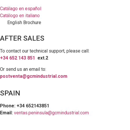
Catálago en español
Catálogo en italiano
English Brochure
AFTER SALES
To contact our technical support, please call:
+34 652 143 851
ext.2
Or send us an email to:
postventa@gcmindustrial.com
SPAIN
Phone: +34 652143851
Email:
ventas.peninsula@gcmindustrial.com