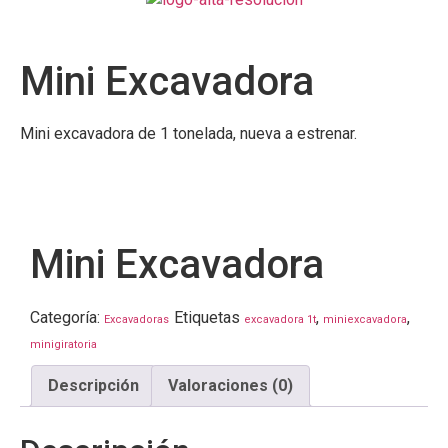
Mini Excavadora
Mini excavadora de 1 tonelada, nueva a estrenar.
Mini Excavadora
Categoría:
Etiquetas
,
,
Excavadoras
excavadora 1t
miniexcavadora
minigiratoria
Descripción
Valoraciones (0)