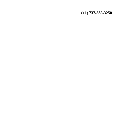
(+34) 900 799 103
(+1) 737-358-3250