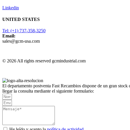
Linkedin
UNITED STATES
Tel: (+1) 737-358-3250
Email:
sales@gcm-usa.com
© 2026 All rights reserved gcmindustrial.com
El departamento postventa Fast Recambios dispone de un gran stock d
llegar la consulta mediante el siguiente formulario:
He leído y acepto la
política de actividad