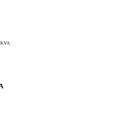
0 KVA
VA