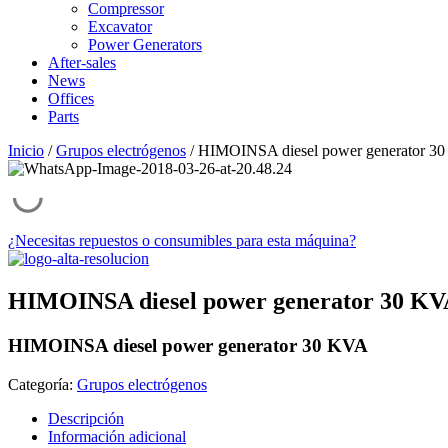
Compressor
Excavator
Power Generators
After-sales
News
Offices
Parts
Inicio
/
Grupos electrógenos
/ HIMOINSA diesel power generator 3
¿Necesitas repuestos o consumibles para esta máquina?
HIMOINSA diesel power generator 30 K
HIMOINSA diesel power generator 30 KVA
Categoría:
Grupos electrógenos
Descripción
Información adicional