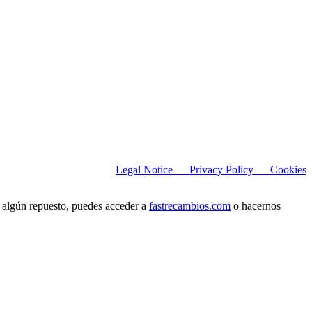
Legal Notice
Privacy Policy C
ookies
 algún repuesto, puedes acceder a
fastrecambios.com
o hacernos