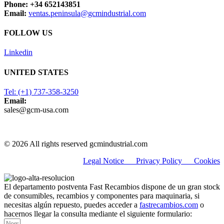
Phone: +34 652143851
Email:
ventas.peninsula@gcmindustrial.com
FOLLOW US
Linkedin
UNITED STATES
Tel: (+1) 737-358-3250
Email:
sales@gcm-usa.com
© 2026 All rights reserved gcmindustrial.com
Legal Notice
Privacy Policy C
ookies
El departamento postventa Fast Recambios dispone de un gran stock
de consumibles, recambios y componentes para maquinaria, si
necesitas algún repuesto, puedes acceder a
fastrecambios.com
o
hacernos llegar la consulta mediante el siguiente formulario: