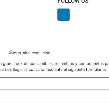
FOLLOW US
Legal
 gran stock de consumibles, recambios y componentes par
ernos llegar la consulta mediante el siguiente formulario: