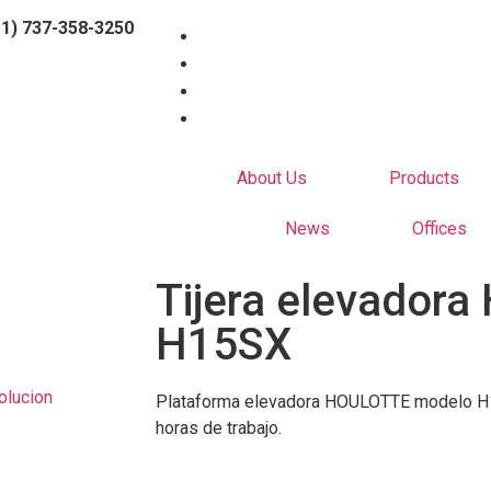
1) 737-358-3250
About Us
Products
News
Offices
Tijera elevador
H15SX
Plataforma elevadora HOULOTTE modelo H1
horas de trabajo.