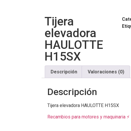
Tijera
Cat
Eti
elevadora
HAULOTTE
H15SX
Descripción
Valoraciones (0)
Descripción
Tijera elevadora HAULOTTE H15SX
Recambios para motores y maquinaria ⚡