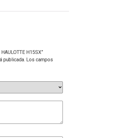
dora HAULOTTE H15SX”
á publicada.
Los campos