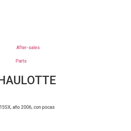
After-sales
Parts
a HAULOTTE
5SX, año 2006, con pocas