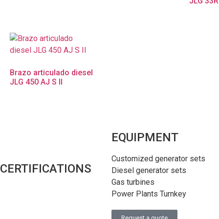
JLG 33
Brazo articulado diesel
JLG 450 AJ S II
EQUIPMENT
Customized generator sets
CERTIFICATIONS
Diesel generator sets
Gas turbines
Power Plants Turnkey
Request a quote