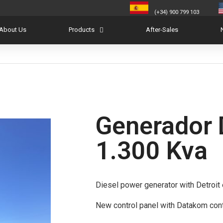
(+34) 900 799 103
About Us
Products
After-Sales
Generador 
1.300 Kva
Diesel power generator with Detroit
New control panel with Datakom cont