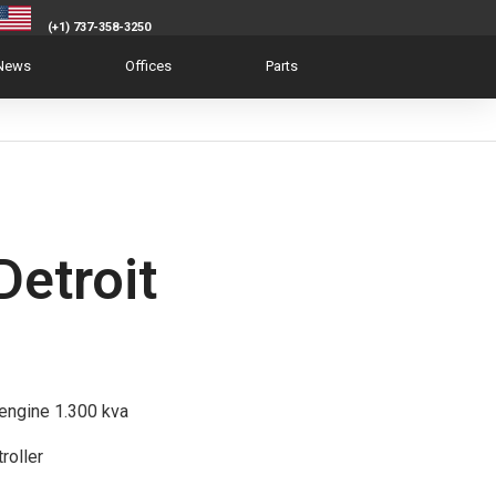
(+1) 737-358-3250
News
Offices
Parts
Detroit
 engine 1.300 kva
roller