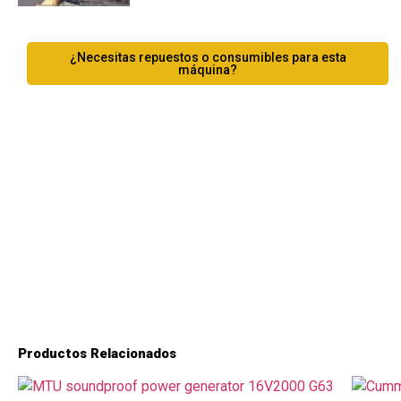
¿Necesitas repuestos o consumibles para esta
máquina?
Productos Relacionados