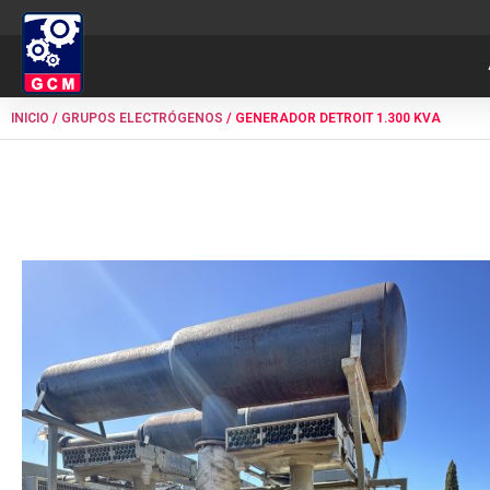
INICIO
/
GRUPOS ELECTRÓGENOS
/ GENERADOR DETROIT 1.300 KVA