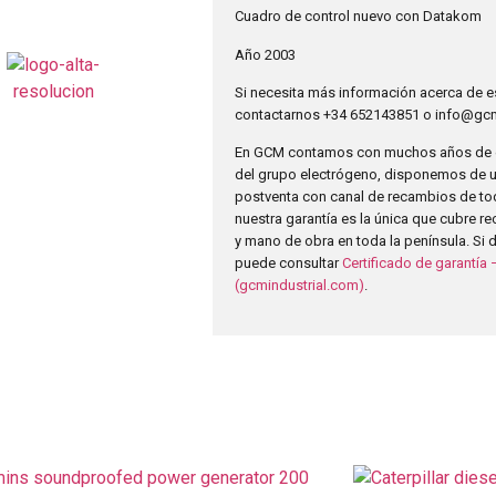
Cuadro de control nuevo con Datakom
Año 2003
Si necesita más información acerca de 
contactarnos +34 652143851 o info@gcm
En GCM contamos con muchos años de ex
del grupo electrógeno, disponemos de un
postventa con canal de recambios de to
nuestra garantía es la única que cubre 
y mano de obra en toda la península. Si
puede consultar
Certificado de garantí
(gcmindustrial.com)
.