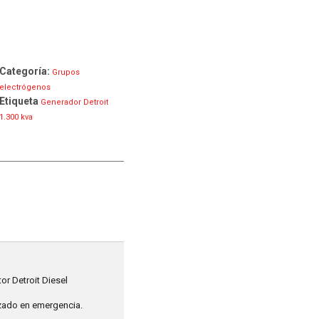
Categoría:
Grupos
electrógenos
Etiqueta
Generador Detroit
1.300 kva
or Detroit Diesel
izado en emergencia.