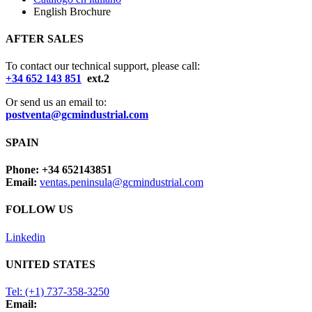
English Brochure
AFTER SALES
To contact our technical support, please call:
+34 652 143 851
ext.2
Or send us an email to:
postventa@gcmindustrial.com
SPAIN
Phone: +34 652143851
Email:
ventas.peninsula@gcmindustrial.com
FOLLOW US
Linkedin
UNITED STATES
Tel: (+1) 737-358-3250
Email: