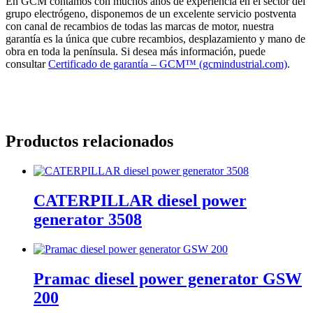
En GCM contamos con muchos años de experiencia en el sector del
grupo electrógeno, disponemos de un excelente servicio postventa
con canal de recambios de todas las marcas de motor, nuestra
garantía es la única que cubre recambios, desplazamiento y mano de
obra en toda la península. Si desea más información, puede
consultar
Certificado de garantía – GCM™ (gcmindustrial.com)
.
Productos relacionados
CATERPILLAR diesel power
generator 3508
Pramac diesel power generator GSW
200