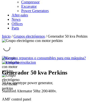
Compressor
Excavator
Power Generators
After-sales
News
Offices
Parts
Inicio
/
Grupos electrógenos
/ Generador 50 kva Perkins
¿Necesitas repuestos o consumibles para esta máquina?
Generador 50 kva Perkins
50 kw opentype power generator,
Stamford Alternator 50hz 200/400v.
AMF control panel