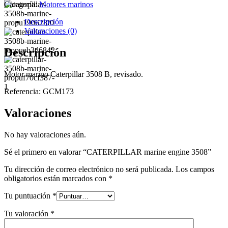
Categoría:
Motores marinos
Descripción
Valoraciones (0)
Descripción
Motor marino Caterpillar 3508 B, revisado.
Referencia: GCM173
Valoraciones
No hay valoraciones aún.
Sé el primero en valorar “CATERPILLAR marine engine 3508”
Tu dirección de correo electrónico no será publicada.
Los campos
obligatorios están marcados con
*
Tu puntuación
*
Tu valoración
*