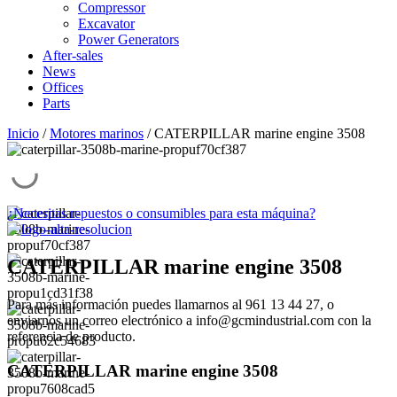
Compressor
Excavator
Power Generators
After-sales
News
Offices
Parts
Inicio
/
Motores marinos
/ CATERPILLAR marine engine 3508
¿Necesitas repuestos o consumibles para esta máquina?
CATERPILLAR marine engine 3508
Para más información puedes llamarnos al 961 13 44 27, o
enviarnos un correo electrónico a info@gcmindustrial.com con la
referencia de producto.
CATERPILLAR marine engine 3508